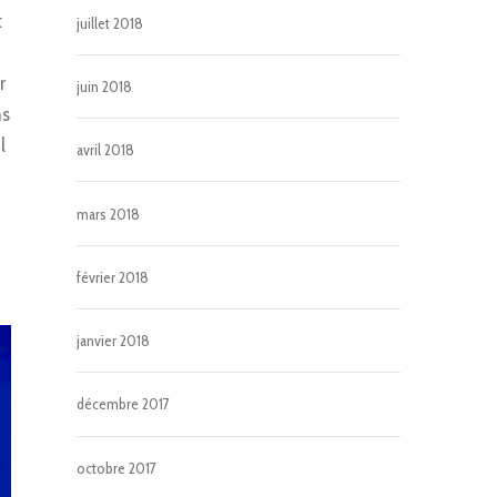
t
juillet 2018
r
juin 2018
ns
l
avril 2018
mars 2018
février 2018
janvier 2018
décembre 2017
octobre 2017