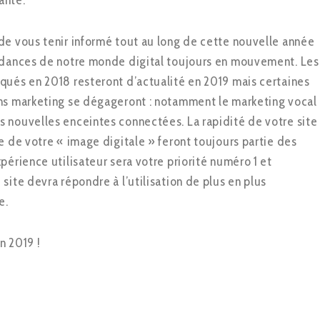
ante.
de vous tenir informé tout au long de cette nouvelle année
endances de notre monde digital toujours en mouvement. Les
qués en 2018 resteront d’actualité en 2019 mais certaines
ns marketing se dégageront : notamment le marketing vocal
 nouvelles enceintes connectées. La rapidité de votre site
e de votre « image digitale » feront toujours partie des
périence utilisateur sera votre priorité numéro 1 et
site devra répondre à l’utilisation de plus en plus
e.
n 2019 !