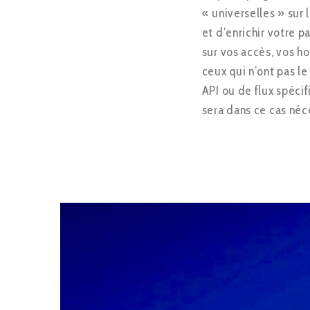
« universelles » sur
et d’enrichir votre 
sur vos accès, vos ho
ceux qui n’ont pas le
API ou de flux spéci
sera dans ce cas néc