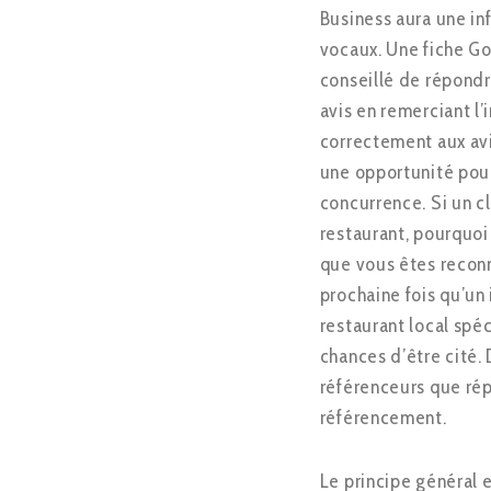
Business aura une in
vocaux. Une fiche Goo
conseillé de répondr
avis en remerciant l’
correctement aux avi
une opportunité pour
concurrence. Si un c
restaurant, pourquoi
que vous êtes reconn
prochaine fois qu’un
restaurant local spéc
chances d’être cité.
référenceurs que rép
référencement.
Le principe général e