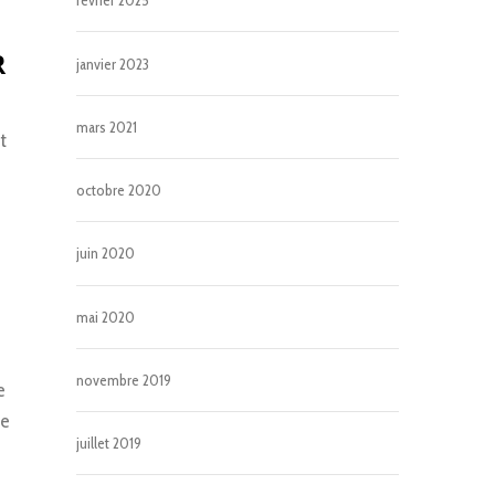
février 2025
R
janvier 2023
mars 2021
t
octobre 2020
juin 2020
mai 2020
novembre 2019
e
re
juillet 2019