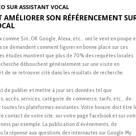
EO SUR ASSISTANT VOCAL
 AMÉLIORER SON RÉFÉRENCEMENT SU
OCAL
x comme Siri, OK Google, Alexa, etc… ont le vent en poupe e
us se demandent comment figurer en bonne place sur ces
nes études montrent que plus de 70% des requêtes locales
recherche débouchent généralement sur une visite en
êt de se retrouver cité dans les résultats de recherche.
t de publier et mettre à jour ses données tel que
s, accès, services, catégorie de commerce, tarifs, etc… de
 toutes les plateformes existantes. Votre horaire doit être l
 contact de votre site, sur votre page Facebook et sur vot
ness par exemple. La publication d’événements, de
u la réponse aux questions des internautes sur Google My