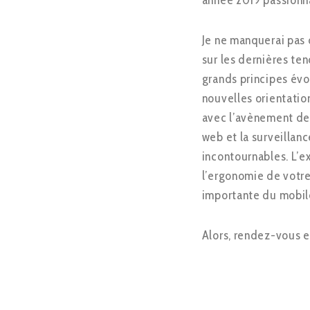
année 2019 passionn
Je ne manquerai pas 
sur les dernières t
grands principes évo
nouvelles orientatio
avec l’avènement des
web et la surveillanc
incontournables. L’ex
l’ergonomie de votre 
importante du mobil
Alors, rendez-vous e