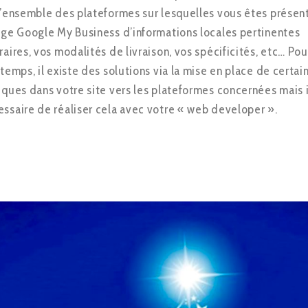
 l’ensemble des plateformes sur lesquelles vous êtes présen
page Google My Business d’informations locales pertinentes
raires, vos modalités de livraison, vos spécificités, etc… Pou
 temps, il existe des solutions via la mise en place de certai
fiques dans votre site vers les plateformes concernées mais i
essaire de réaliser cela avec votre « web developer ».