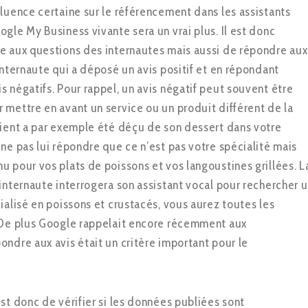
fluence certaine sur le référencement dans les assistants
gle My Business vivante sera un vrai plus. Il est donc
e aux questions des internautes mais aussi de répondre aux
internaute qui a déposé un avis positif et en répondant
s négatifs. Pour rappel, un avis négatif peut souvent être
 mettre en avant un service ou un produit différent de la
lient a par exemple été déçu de son dessert dans votre
 ne pas lui répondre que ce n’est pas votre spécialité mais
u pour vos plats de poissons et vos langoustines grillées. L
 internaute interrogera son assistant vocal pour rechercher 
ialisé en poissons et crustacés, vous aurez toutes les
 De plus Google rappelait encore récemment aux
ondre aux avis était un critère important pour le
st donc de vérifier si les données publiées sont