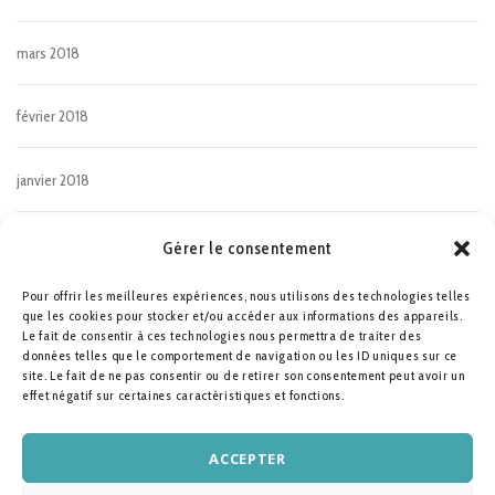
mars 2018
février 2018
janvier 2018
décembre 2017
Gérer le consentement
Pour offrir les meilleures expériences, nous utilisons des technologies telles
octobre 2017
que les cookies pour stocker et/ou accéder aux informations des appareils.
Le fait de consentir à ces technologies nous permettra de traiter des
données telles que le comportement de navigation ou les ID uniques sur ce
septembre 2017
site. Le fait de ne pas consentir ou de retirer son consentement peut avoir un
effet négatif sur certaines caractéristiques et fonctions.
août 2017
ACCEPTER