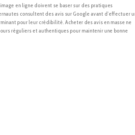
 image en ligne doivent se baser sur des pratiques
ternautes consultent des avis sur Google avant d’effectuer u
erminant pour leur crédibilité. Acheter des avis en masse ne
retours réguliers et authentiques pour maintenir une bonne