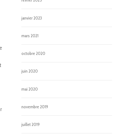
février 2025
janvier 2023
mars 2021
ie
octobre 2020
t
juin 2020
mai 2020
novembre 2019
r
juillet 2019