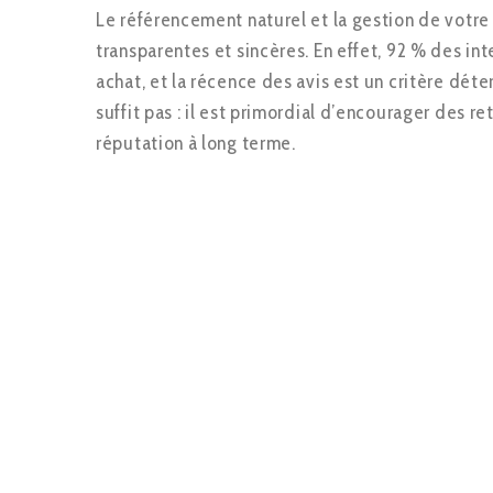
Le référencement naturel et la gestion de votre
transparentes et sincères. En effet, 92 % des in
achat, et la récence des avis est un critère dét
suffit pas : il est primordial d’encourager des 
réputation à long terme.