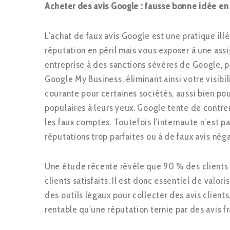
Acheter des avis Google : fausse bonne idée en
L’achat de faux avis Google est une pratique ill
réputation en péril mais vous exposer à une ass
entreprise à des sanctions sévères de Google, po
Google My Business, éliminant ainsi votre visibi
courante pour certaines sociétés, aussi bien pou
populaires à leurs yeux. Google tente de contre
les faux comptes. Toutefois l’internaute n’est p
réputations trop parfaites ou à de faux avis néga
Une étude récente révèle que 90 % des clients i
clients satisfaits. Il est donc essentiel de valor
des outils légaux pour collecter des avis clien
rentable qu’une réputation ternie par des avis f