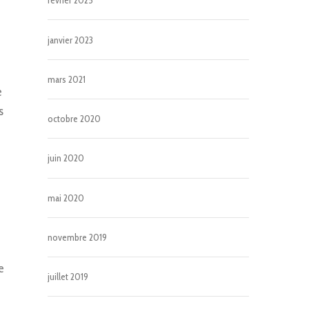
février 2025
janvier 2023
mars 2021
e
s
octobre 2020
juin 2020
mai 2020
novembre 2019
e
juillet 2019