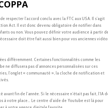
 COPPA
de respecter l’accord conclu avec la FTC aux USA. Il s’agit
ction Act. Il est donc devenu obligatoire de notifier dans
fants ou non. Vous pouvez définir votre audience à partir d
écessaire doit être fait aussi bien pour vos anciennes vidéo
itées différemment. Certaines fonctionnalités comme les
be ne diffusera pas d’annonces personnalisées sur ces
tories, l’onglet « communauté », la cloche de notification et
ivés.
avant fin de l’année. Si le nécessaire n’était pas fait, l’IA d
os à votre place… Le centre d’aide de Youtube est là pour
r à votre agence digitale favorite.