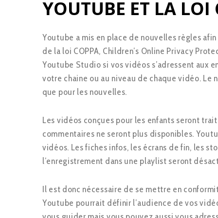
YOUTUBE ET LA LOI
Youtube a mis en place de nouvelles règles afin 
de la loi COPPA, Children’s Online Privacy Prote
Youtube Studio si vos vidéos s’adressent aux en
votre chaine ou au niveau de chaque vidéo. Le n
que pour les nouvelles.
Les vidéos conçues pour les enfants seront tra
commentaires ne seront plus disponibles. Youtu
vidéos. Les fiches infos, les écrans de fin, les s
l’enregistrement dans une playlist seront désact
Il est donc nécessaire de se mettre en conformité 
Youtube pourrait définir l’audience de vos vidé
vous guider mais vous pouvez aussi vous adresse